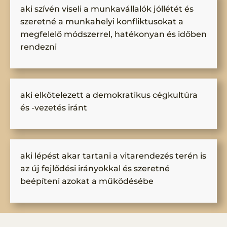
aki szívén viseli a munkavállalók jóllétét és
szeretné a munkahelyi konfliktusokat a
megfelelő módszerrel, hatékonyan és időben
rendezni
aki elkötelezett a demokratikus cégkultúra
és -vezetés iránt
aki lépést akar tartani a vitarendezés terén is
az új fejlődési irányokkal és szeretné
beépíteni azokat a működésébe