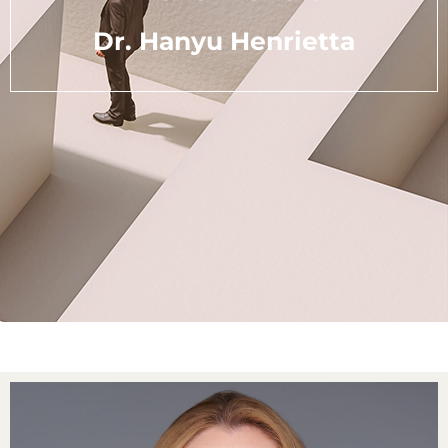
Dr. Hanyu Henrietta