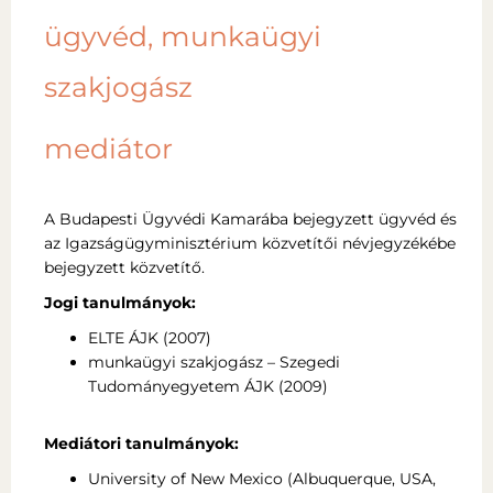
ügyvéd, munkaügyi
szakjogász
mediátor
A Budapesti Ügyvédi Kamarába bejegyzett ügyvéd és
az Igazságügyminisztérium közvetítői névjegyzékébe
bejegyzett közvetítő.
Jogi tanulmányok:
ELTE ÁJK (2007)
munkaügyi szakjogász – Szegedi
Tudományegyetem ÁJK (2009)
Mediátori tanulmányok:
University of New Mexico (Albuquerque, USA,