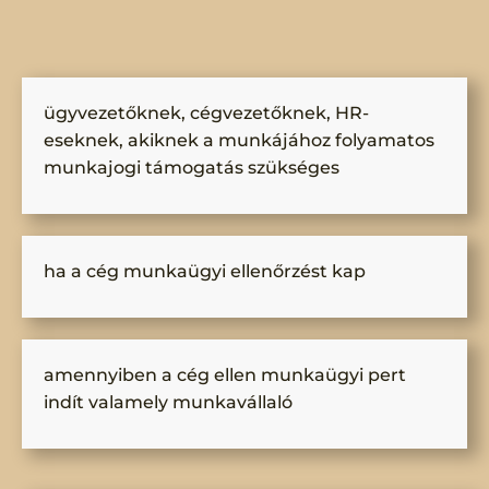
ügyvezetőknek, cégvezetőknek, HR-
eseknek, akiknek a munkájához folyamatos
munkajogi támogatás szükséges
ha a cég munkaügyi ellenőrzést kap
amennyiben a cég ellen munkaügyi pert
indít valamely munkavállaló